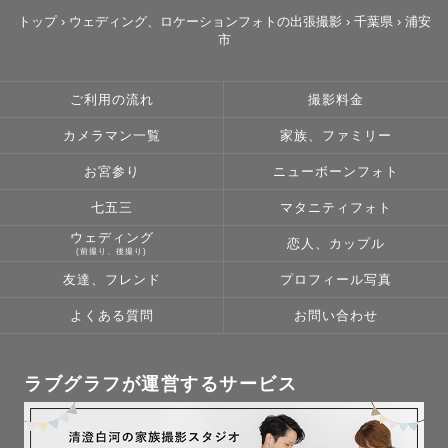
トップ
›
ウェディング、ロケーションフォトの出張撮影
›
千葉県
›
浦安
市
ご利用の流れ
撮影料金
カメラマン一覧
家族、ファミリー
お宮参り
ニューボーンフォト
七五三
マタニティフォト
ウェディング
恋人、カップル
(前撮り、後撮り)
友達、フレンド
プロフィール写真
よくある質問
お問い合わせ
ラブグラフが運営するサービス