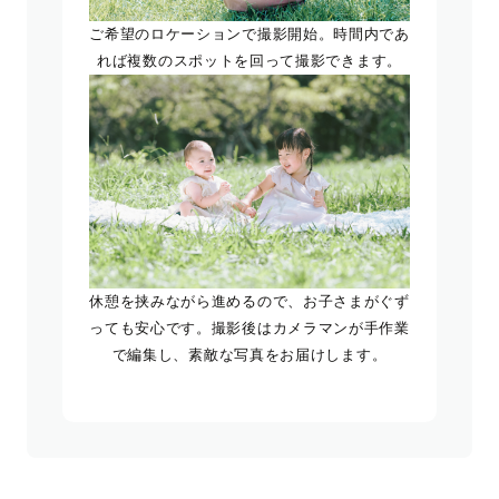
ご希望のロケーションで撮影開始。時間内であ
れば複数のスポットを回って撮影できます。
休憩を挟みながら進めるので、お子さまがぐず
っても安心です。撮影後はカメラマンが手作業
で編集し、素敵な写真をお届けします。