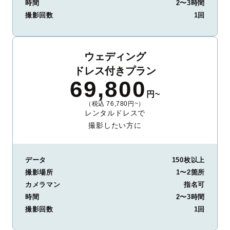
時間
2〜3時間
撮影回数
1回
ウェディング
ドレス付きプラン
69,800
円~
（税込 76,780円~）
レンタルドレスで
撮影したい方に
データ
150枚以上
撮影場所
1〜2箇所
カメラマン
指名可
時間
2〜3時間
撮影回数
1回