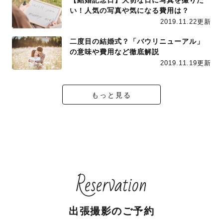
【結婚記念日】大切な日に写真を撮りた
い！人気の写真や気になる費用は？
2019.11.22更新
二度目の結婚式？「バウリニューアル」
の意味や費用など徹底解説
2019.11.19更新
もっと見る
Reservation
出張撮影のご予約