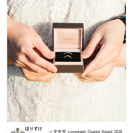
ほりすけ
☆受賞歴 Lovegraph Quarter Award 2026