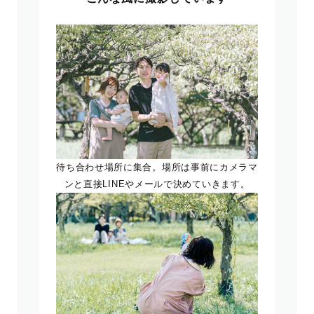
待ち合わせ場所に集合。場所は事前にカメラマ
ンと直接LINEやメールで決めていきます。