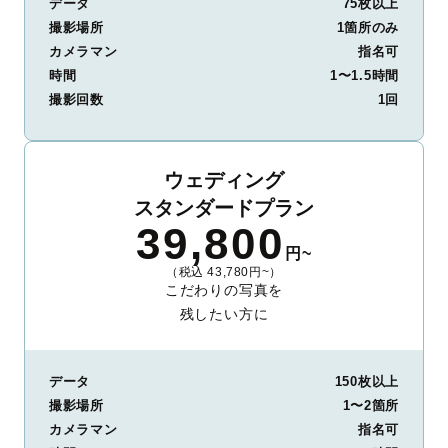
データ
75枚以上
撮影場所
1箇所のみ
カメラマン
指名可
時間
1〜1.5時間
撮影回数
1回
ウェディング
スタンダードプラン
39,800
円~
（税込 43,780円~）
こだわりの写真を
残したい方に
データ
150枚以上
撮影場所
1〜2箇所
カメラマン
指名可