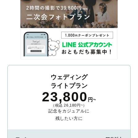
ウェディング
ライトプラン
23,800
円~
（税込 26,180円~）
記念をカジュアルに
残したい方に