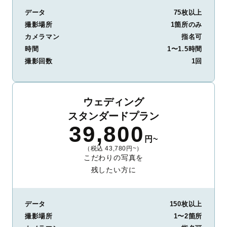
データ
75枚以上
撮影場所
1箇所のみ
カメラマン
指名可
時間
1〜1.5時間
撮影回数
1回
ウェディング
スタンダードプラン
39,800
円~
（税込 43,780円~）
こだわりの写真を
残したい方に
データ
150枚以上
撮影場所
1〜2箇所