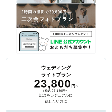
ウェディング
ライトプラン
23,800
円~
（税込 26,180円~）
記念をカジュアルに
残したい方に