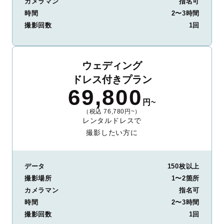
カメラマン
指名可
時間
2〜3時間
撮影回数
1回
ウェディング
ドレス付きプラン
69,800
円~
（税込 76,780円~）
レンタルドレスで
撮影したい方に
データ
150枚以上
撮影場所
1〜2箇所
カメラマン
指名可
時間
2〜3時間
撮影回数
1回