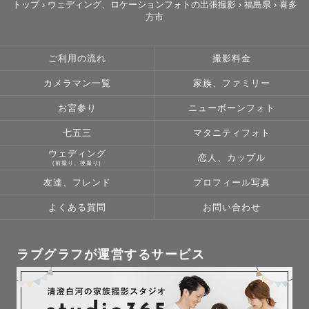
トップ
›
ウェディング、ロケーションフォトの出張撮影
›
福島県
›
喜多
方市
ご利用の流れ
撮影料金
カメラマン一覧
家族、ファミリー
お宮参り
ニューボーンフォト
七五三
マタニティフォト
ウェディング
恋人、カップル
(前撮り、後撮り)
友達、フレンド
プロフィール写真
よくある質問
お問い合わせ
ラブグラフが運営するサービス