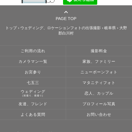
PAGE TOP
トップ
›
ウェディング、ロケーションフォトの出張撮影
›
岐阜県
›
大野
郡白川村
ご利用の流れ
撮影料金
カメラマン一覧
家族、ファミリー
お宮参り
ニューボーンフォト
七五三
マタニティフォト
ウェディング
恋人、カップル
(前撮り、後撮り)
友達、フレンド
プロフィール写真
よくある質問
お問い合わせ