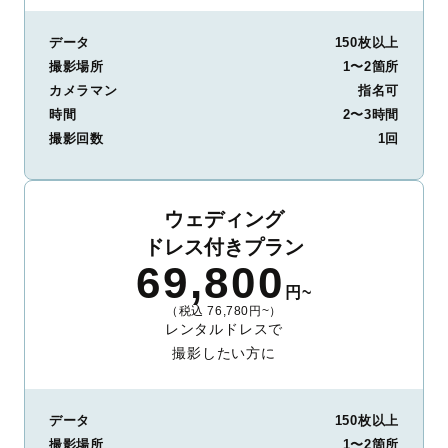
データ
150枚以上
撮影場所
1〜2箇所
カメラマン
指名可
時間
2〜3時間
撮影回数
1回
ウェディング
ドレス付きプラン
69,800
円~
（税込 76,780円~）
レンタルドレスで
撮影したい方に
データ
150枚以上
撮影場所
1〜2箇所