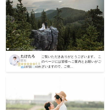
たけたろ
ご覧いただきありがとうございます。 こ
愛知
のページには皆様へご案内とお願いがご
4.9
ざいますので、ご依...
197回
43件