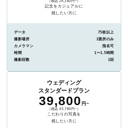
（税込 26,180円~）
記念をカジュアルに
残したい方に
データ
75枚以上
撮影場所
1箇所のみ
カメラマン
指名可
時間
1〜1.5時間
撮影回数
1回
ウェディング
スタンダードプラン
39,800
円~
（税込 43,780円~）
こだわりの写真を
残したい方に