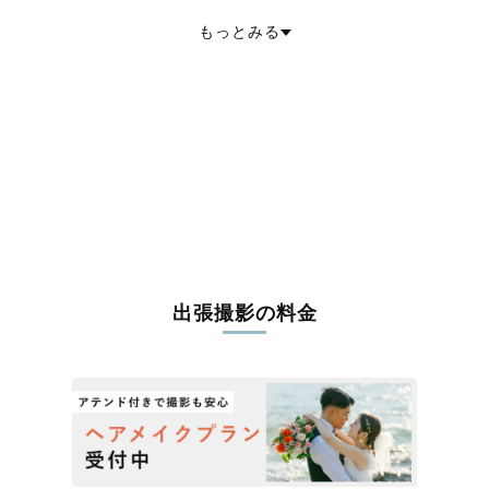
安八郡輪之内町
安八郡安八町
揖斐郡揖斐川町
揖斐郡大野町
もっとみる
揖斐郡池田町
本巣郡北方町
加茂郡坂祝町
加茂郡富加町
加茂郡川辺町
加茂郡七宗町
加茂郡八百津町
加茂郡白川町
加茂郡東白川村
可児郡御嵩町
出張撮影の料金