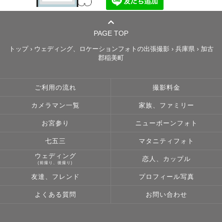
PAGE TOP
トップ
›
ウェディング、ロケーションフォトの出張撮影
›
兵庫県
›
加古
郡稲美町
ご利用の流れ
撮影料金
カメラマン一覧
家族、ファミリー
お宮参り
ニューボーンフォト
七五三
マタニティフォト
ウェディング
恋人、カップル
(前撮り、後撮り)
友達、フレンド
プロフィール写真
よくある質問
お問い合わせ