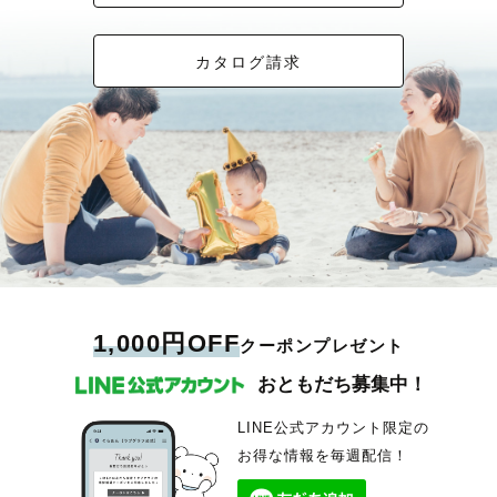
カタログ請求
1,000円OFF
クーポンプレゼント
おともだち募集中！
LINE公式アカウント限定の
お得な情報を毎週配信！