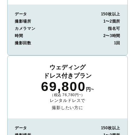
データ
150枚以上
撮影場所
1〜2箇所
カメラマン
指名可
時間
2〜3時間
撮影回数
1回
ウェディング
ドレス付きプラン
69,800
円~
（税込 76,780円~）
レンタルドレスで
撮影したい方に
データ
150枚以上