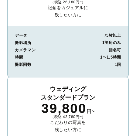
（税込 26,180円~）
記念をカジュアルに
残したい方に
データ
75枚以上
撮影場所
1箇所のみ
カメラマン
指名可
時間
1〜1.5時間
撮影回数
1回
ウェディング
スタンダードプラン
39,800
円~
（税込 43,780円~）
こだわりの写真を
残したい方に