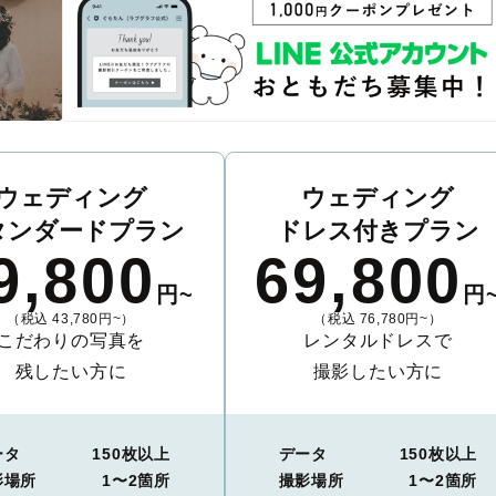
ウェディング
ウェディング
タンダードプラン
ドレス付きプラン
9,800
69,800
円~
円
（税込 43,780円~）
（税込 76,780円~）
こだわりの写真を
レンタルドレスで
残したい方に
撮影したい方に
ータ
150枚以上
データ
150枚以上
影場所
1〜2箇所
撮影場所
1〜2箇所