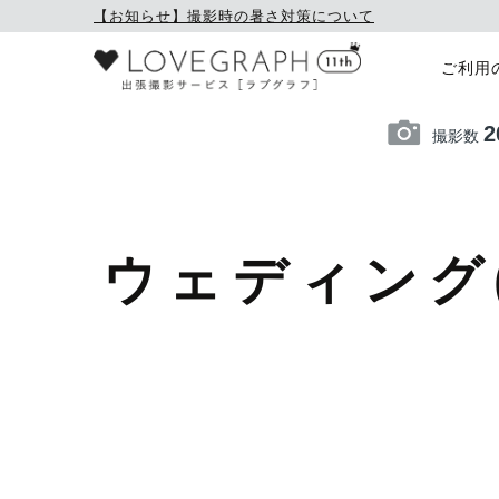
【お知らせ】撮影時の暑さ対策について
ご利用
2
撮影数
ウェディング