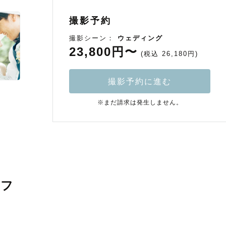
撮影予約
撮影シーン：
ウェディング
23,800円〜
(税込 26,180円)
撮影予約に進む
※まだ請求は発生しません。
ラフ