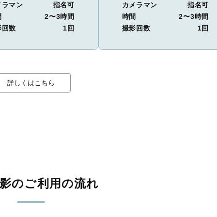
メラマン
指名可
カメラマン
指名可
間
2〜3時間
時間
2〜3時間
影回数
1回
撮影回数
1回
詳しくはこちら
撮影のご利用の流れ