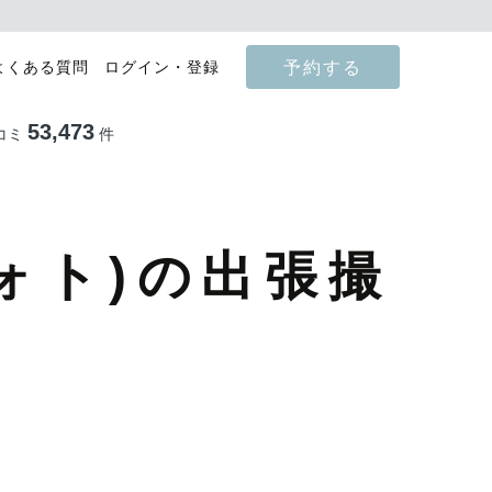
予約する
よくある質問
ログイン・登録
53,473
コミ
件
ォト)の出張撮