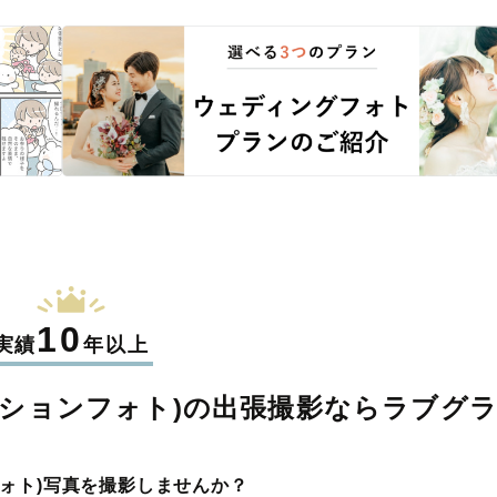
10
実績
年以上
ションフォト)の
出張撮影なら
ラブグ
ォト)写真を撮影しませんか？