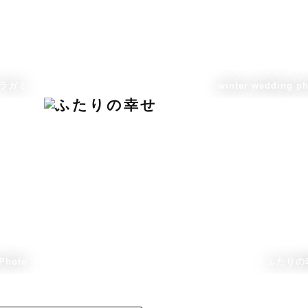
ラガミ
winter wedding p
Photo
ふたりの