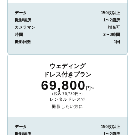
データ
150枚以上
撮影場所
1〜2箇所
カメラマン
指名可
時間
2〜3時間
撮影回数
1回
ウェディング
ドレス付きプラン
69,800
円~
（税込 76,780円~）
レンタルドレスで
撮影したい方に
データ
150枚以上
撮影場所
1〜2箇所