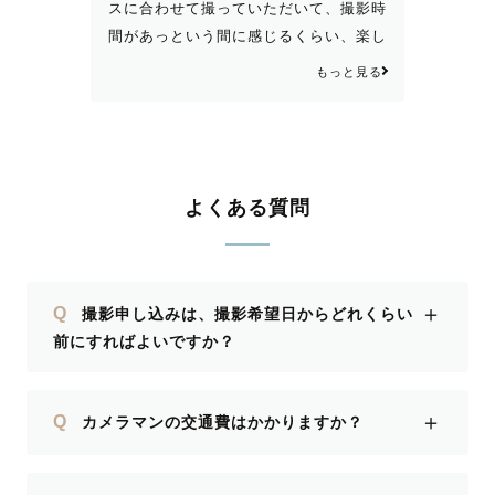
スに合わせて撮っていただいて、撮影時
間があっという間に感じるくらい、楽し
くて幸せな時間でした。 柔らかい空気
もっと見る
を纏ったような、素敵な写真を撮ってい
ただき本当にありがとうございました！
またうたさんに撮ってもらいたいです♡
よくある質問
＋
Q
撮影申し込みは、撮影希望日からどれくらい
前にすればよいですか？
＋
Q
カメラマンの交通費はかかりますか？