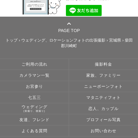
PAGE TOP
トップ
›
ウェディング、ロケーションフォトの出張撮影
›
宮城県
›
柴田
郡川崎町
ご利用の流れ
撮影料金
カメラマン一覧
家族、ファミリー
お宮参り
ニューボーンフォト
七五三
マタニティフォト
ウェディング
恋人、カップル
(前撮り、後撮り)
友達、フレンド
プロフィール写真
よくある質問
お問い合わせ