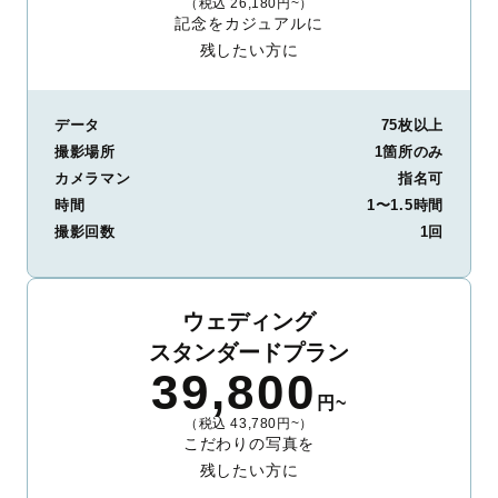
（税込 26,180円~）
記念をカジュアルに
残したい方に
データ
75枚以上
撮影場所
1箇所のみ
カメラマン
指名可
時間
1〜1.5時間
撮影回数
1回
ウェディング
スタンダードプラン
39,800
円~
（税込 43,780円~）
こだわりの写真を
残したい方に