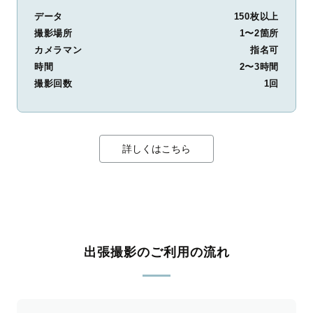
データ
150枚以上
撮影場所
1〜2箇所
カメラマン
指名可
時間
2〜3時間
撮影回数
1回
詳しくはこちら
出張撮影のご利用の流れ