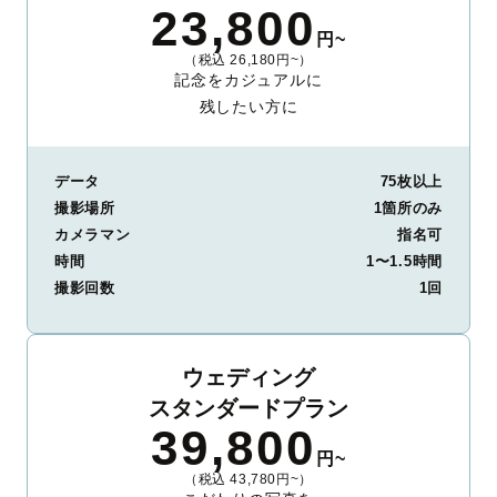
23,800
円~
（税込 26,180円~）
記念をカジュアルに
残したい方に
データ
75枚以上
撮影場所
1箇所のみ
カメラマン
指名可
時間
1〜1.5時間
撮影回数
1回
ウェディング
スタンダードプラン
39,800
円~
（税込 43,780円~）