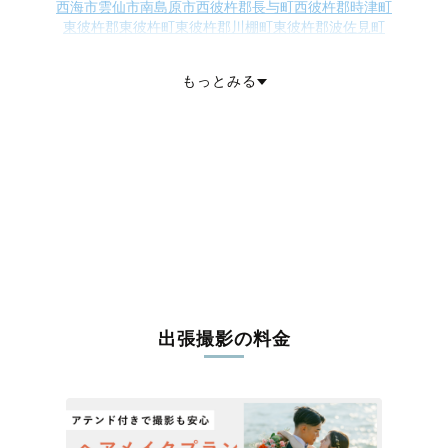
西海市
雲仙市
南島原市
西彼杵郡長与町
西彼杵郡時津町
東彼杵郡東彼杵町
東彼杵郡川棚町
東彼杵郡波佐見町
北松浦郡小値賀町
北松浦郡佐々町
南松浦郡新上五島町
もっとみる
出張撮影の料金