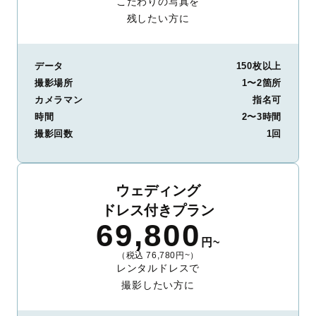
こだわりの写真を
残したい方に
データ
150枚以上
撮影場所
1〜2箇所
カメラマン
指名可
時間
2〜3時間
撮影回数
1回
ウェディング
ドレス付きプラン
69,800
円~
（税込 76,780円~）
レンタルドレスで
撮影したい方に