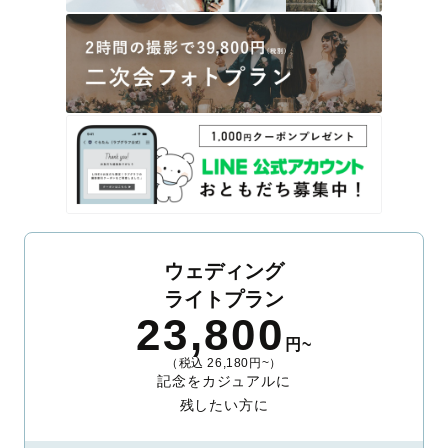
ウェディング
ライトプラン
23,800
円~
（税込 26,180円~）
記念をカジュアルに
残したい方に