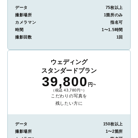
データ
75枚以上
撮影場所
1箇所のみ
カメラマン
指名可
時間
1〜1.5時間
撮影回数
1回
ウェディング
スタンダードプラン
39,800
円~
（税込 43,780円~）
こだわりの写真を
残したい方に
データ
150枚以上
撮影場所
1〜2箇所