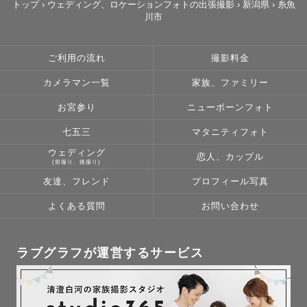
トップ
›
ウェディング、ロケーションフォトの出張撮影
›
新潟県
›
糸魚
川市
ご利用の流れ
撮影料金
カメラマン一覧
家族、ファミリー
お宮参り
ニューボーンフォト
七五三
マタニティフォト
ウェディング
恋人、カップル
(前撮り、後撮り)
友達、フレンド
プロフィール写真
よくある質問
お問い合わせ
ラブグラフが運営するサービス