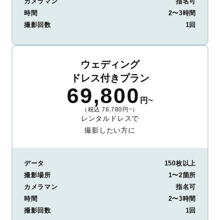
カメラマン
指名可
時間
2〜3時間
撮影回数
1回
ウェディング
ドレス付きプラン
69,800
円~
（税込 76,780円~）
レンタルドレスで
撮影したい方に
データ
150枚以上
撮影場所
1〜2箇所
カメラマン
指名可
時間
2〜3時間
撮影回数
1回