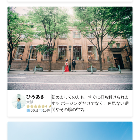
ひろあき
初めましての方も、すぐに打ち解けられま
大阪
す✨ ポージングだけでなく、何気ない瞬
4.9
間やその場の空気...
60回
15件