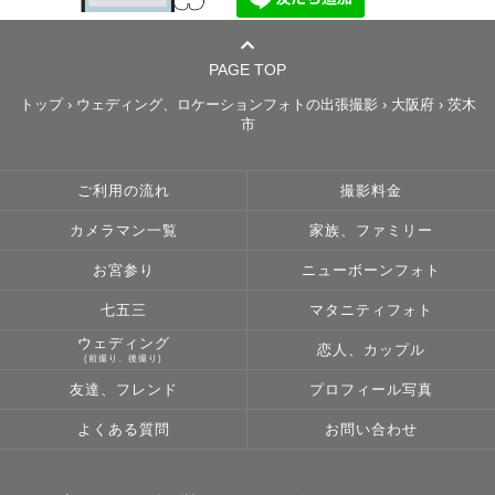
PAGE TOP
トップ
›
ウェディング、ロケーションフォトの出張撮影
›
大阪府
›
茨木
市
ご利用の流れ
撮影料金
カメラマン一覧
家族、ファミリー
お宮参り
ニューボーンフォト
七五三
マタニティフォト
ウェディング
恋人、カップル
(前撮り、後撮り)
友達、フレンド
プロフィール写真
よくある質問
お問い合わせ