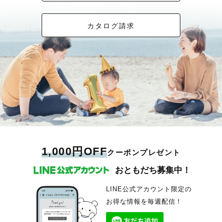
カタログ請求
1,000円OFF
クーポンプレゼント
おともだち募集中！
LINE公式アカウント限定の
お得な情報を毎週配信！