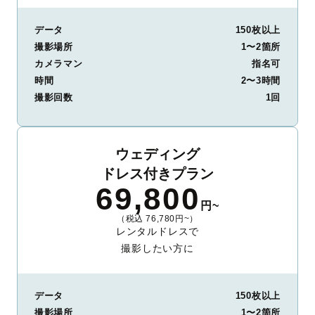
データ
150枚以上
撮影場所
1〜2箇所
カメラマン
指名可
時間
2〜3時間
撮影回数
1回
ウェディング
ドレス付きプラン
69,800
円~
（税込 76,780円~）
レンタルドレスで
撮影したい方に
データ
150枚以上
撮影場所
1〜2箇所