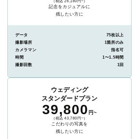
（税込 26,180円~）
記念をカジュアルに
残したい方に
データ
75枚以上
撮影場所
1箇所のみ
カメラマン
指名可
時間
1〜1.5時間
撮影回数
1回
ウェディング
スタンダードプラン
39,800
円~
（税込 43,780円~）
こだわりの写真を
残したい方に