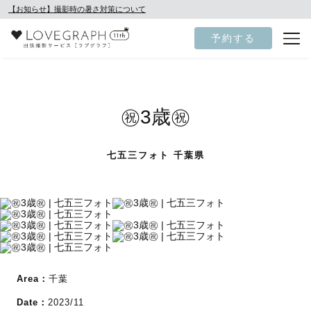
【お知らせ】撮影時の暑さ対策について
予約する
㊗️3歳㊗️
七五三フォト 千葉県
Area：
千葉
Date：
2023/11