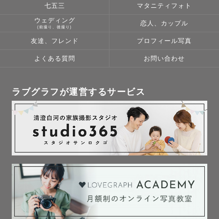
七五三
マタニティフォト
ウェディング
恋人、カップル
(前撮り、後撮り)
友達、フレンド
プロフィール写真
よくある質問
お問い合わせ
ラブグラフが運営するサービス