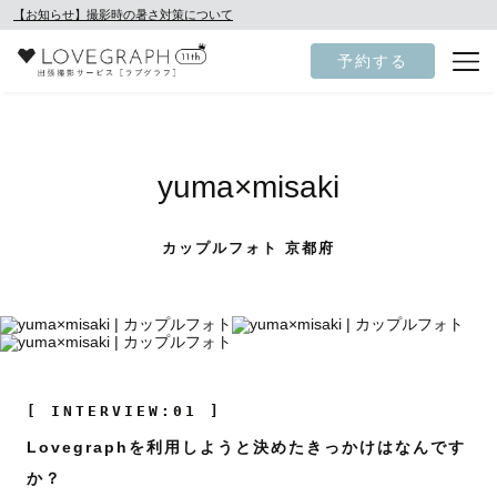
【お知らせ】撮影時の暑さ対策について
予約する
yuma×misaki
カップルフォト 京都府
[ INTERVIEW:01 ]
Lovegraphを利用しようと決めたきっかけはなんです
か？