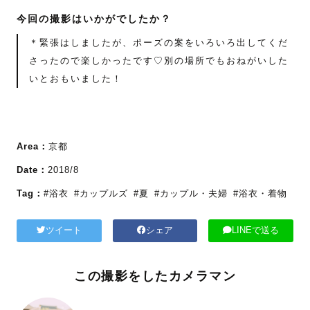
今回の撮影はいかがでしたか？
＊緊張はしましたが、ポーズの案をいろいろ出してくだ
さったので楽しかったです♡別の場所でもおねがいした
いとおもいました！
Area：
京都
Date：
2018/8
Tag：
#浴衣
#カップルズ
#夏
#カップル・夫婦
#浴衣・着物
ツイート
シェア
LINEで送る
この撮影をしたカメラマン