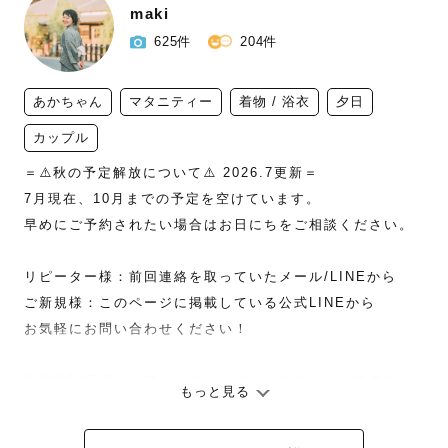
maki
625件
204件
あかちゃん
マタニティー
着物 / 浴衣
夕日
カップル
＝⚠️秋の予定解放について⚠️ 2026.7更新＝

7月現在、10月までの予定を空けています。

早めにご予約されたい場合はお日にちをご相談ください。

リピーター様：前回連絡を取っていたメール/LINEから

ご新規様：このページに掲載している公式LINEから

お気軽にお問い合わせください！

🆕2026年7月よりアートニューボーンプランにも指名料が
もっと見る
つくことになりました。

　繁忙期などのスケジュール調整に合わせて設定していき