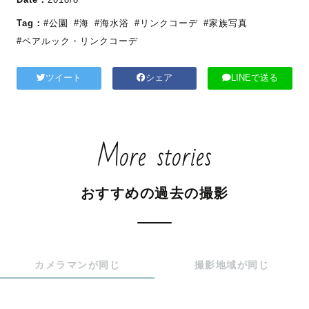
Tag：
#公園
#海
#海水浴
#リンクコーデ
#家族写真
#ペアルック・リンクコーデ
ツイート
シェア
LINEで送る
More stories
おすすめの過去の撮影
カメラマンが同じ
撮影地域が同じ