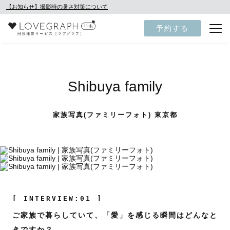
【お知らせ】撮影時の暑さ対策について
予約する
Shibuya family
家族写真(ファミリーフォト) 東京都
[ INTERVIEW:01 ]
ご家族で暮らしていて、「愛」を感じる瞬間はどんなと
きですか？