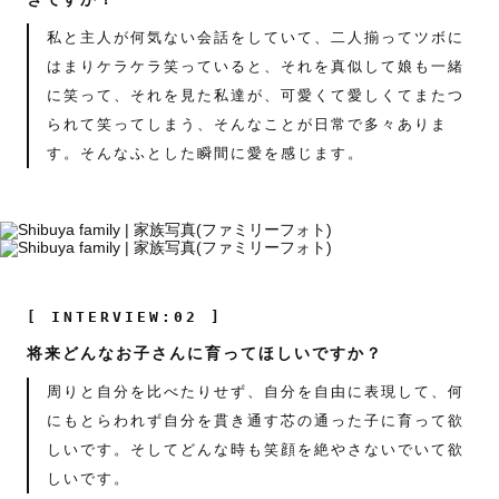
私と主人が何気ない会話をしていて、二人揃ってツボに
はまりケラケラ笑っていると、それを真似して娘も一緒
に笑って、それを見た私達が、可愛くて愛しくてまたつ
られて笑ってしまう、そんなことが日常で多々ありま
す。そんなふとした瞬間に愛を感じます。
[ INTERVIEW:02 ]
将来どんなお子さんに育ってほしいですか？
周りと自分を比べたりせず、自分を自由に表現して、何
にもとらわれず自分を貫き通す芯の通った子に育って欲
しいです。そしてどんな時も笑顔を絶やさないでいて欲
しいです。