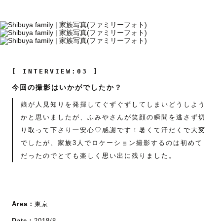
[ INTERVIEW:03 ]
今回の撮影はいかがでしたか？
娘が人見知りを発揮してぐずぐずしてしまいどうしよう
かと思いましたが、ふみやさんが笑顔の瞬間を逃さず切
り取って下さり一安心♡感謝です！暑くて汗だくで大変
でしたが、家族3人でロケーション撮影するのは初めて
だったのでとても楽しく思い出に残りました。
Area：
東京
Date：
2018/8