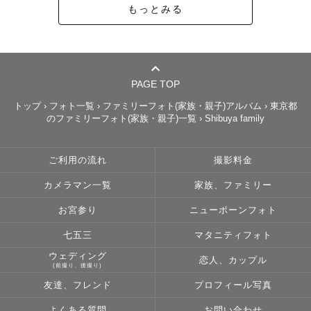
もっとみる
PAGE TOP
トップ
›
フォト一覧
›
ファミリーフォト(家族・親子)アルバム
›
東京都
のファミリーフォト(家族・親子)一覧
›
Shibuya family
ご利用の流れ
撮影料金
カメラマン一覧
家族、ファミリー
お宮参り
ニューボーンフォト
七五三
マタニティフォト
ウェディング
恋人、カップル
(前撮り、後撮り)
友達、フレンド
プロフィール写真
よくある質問
お問い合わせ