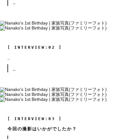
_
[ INTERVIEW:02 ]
_
_
[ INTERVIEW:03 ]
今回の撮影はいかがでしたか？