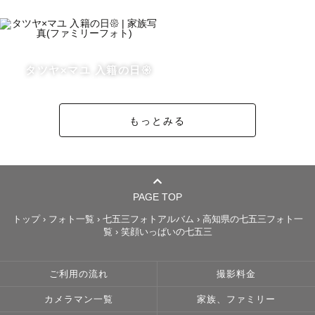
皆様とお会いできることを楽しみにしています！
タツヤ×マユ 入籍の日𑁍
もっとみる
PAGE TOP
トップ
›
フォト一覧
›
七五三フォトアルバム
›
高知県の七五三フォト一
覧
›
笑顔いっぱいの七五三
ご利用の流れ
撮影料金
カメラマン一覧
家族、ファミリー