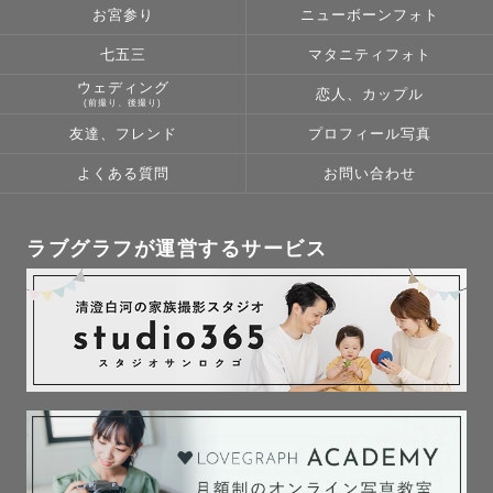
お宮参り
ニューボーンフォト
七五三
マタニティフォト
ウェディング
恋人、カップル
(前撮り、後撮り)
友達、フレンド
プロフィール写真
よくある質問
お問い合わせ
ラブグラフが運営するサービス