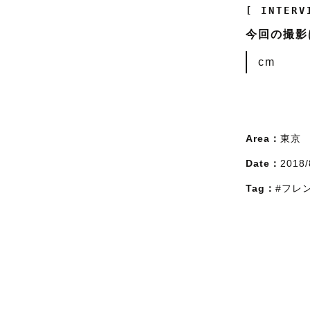
[ INTERV
今回の撮影
cm
Area：
東京
Date：
2018/
Tag：
#フレ