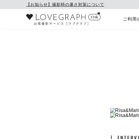
【お知らせ】撮影時の暑さ対策について
ご利用
[ INTERV