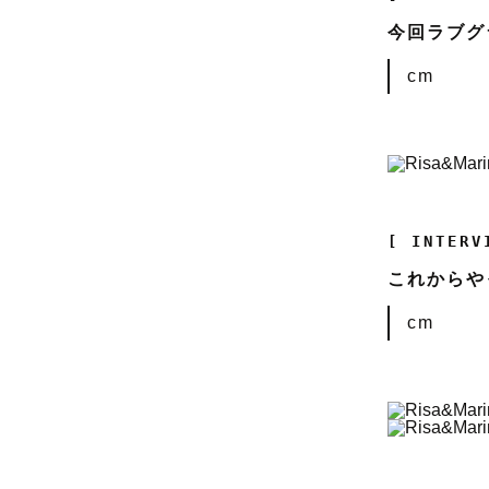
今回ラブグ
cm
[ INTERV
これからや
cm