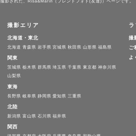
撮影された、Risa&Marin（フレンドフォト(友達)）ページです。
撮影エリア
ラ
北海道・東北
撮
北海道
青森県
岩手県
宮城県
秋田県
山形県
福島県
ご
よ
関東
茨城県
栃木県
群馬県
埼玉県
千葉県
東京都
神奈川県
山梨県
東海
長野県
岐阜県
静岡県
愛知県
三重県
北陸
新潟県
富山県
石川県
福井県
関西