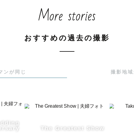
More stories
おすすめの過去の撮影
マンが同じ
撮影地域
edding
ersary
The Greatest Show