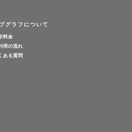
ブグラフについて
影料金
利用の流れ
くある質問