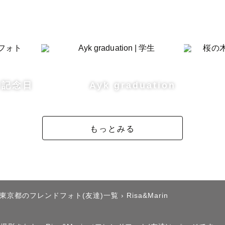
り記念日
Ayk graduation
もっとみる
東京都のフレンドフォト(友達)一覧
›
Risa&Marin