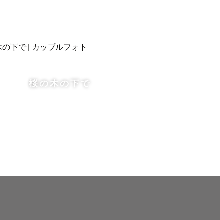
桜の木の下で