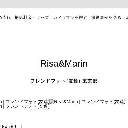
の流れ
撮影料金・グッズ
カメラマンを探す
撮影事例を見る
Risa&Marin
フレンドフォト(友達) 東京都
IEW:01 ]