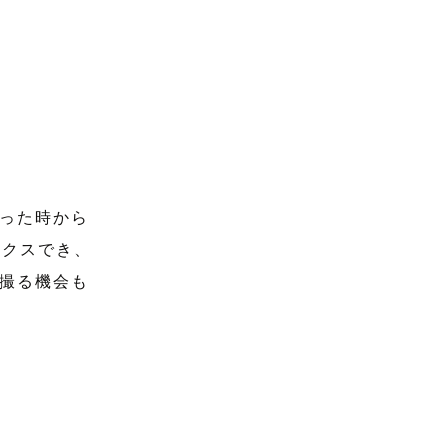
った時から
ックスでき、
撮る機会も