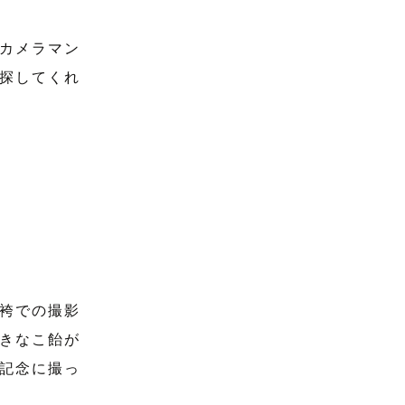
カメラマン
探してくれ
袴での撮影
きなこ飴が
記念に撮っ