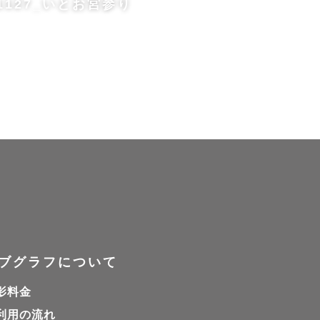
1127_いとお宮参り
ブグラフについて
影料金
利用の流れ