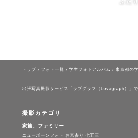
ふた
トップ
›
フォト一覧
›
学生フォトアルバム
›
東京都の
出張写真撮影サービス「ラブグラフ（Lovegraph）」で撮
撮影カテゴリ
家族、ファミリー
ニューボーンフォト
お宮参り
七五三