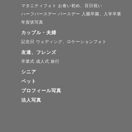
マタニティフォト
お食い初め、百日祝い
ハーフバースデー
バースデー
入園卒園、入学卒業
年賀状写真
カップル・夫婦
記念日
ウェディング、ロケーションフォト
友達、フレンズ
卒業式
成人式
旅行
シニア
ペット
プロフィール写真
法人写真