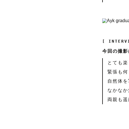
[ INTERV
今回の撮影
とても楽
緊張も何
自然体を
なかなか
両親も遥