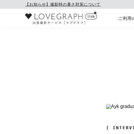
【お知らせ】撮影時の暑さ対策について
ご利用
[ INTERV