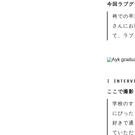
今回ラブグ
袴での卒
さんにお
て、ラブ
[ INTERV
ここで撮影
学校のす
にぴった
好きで通
ていただ