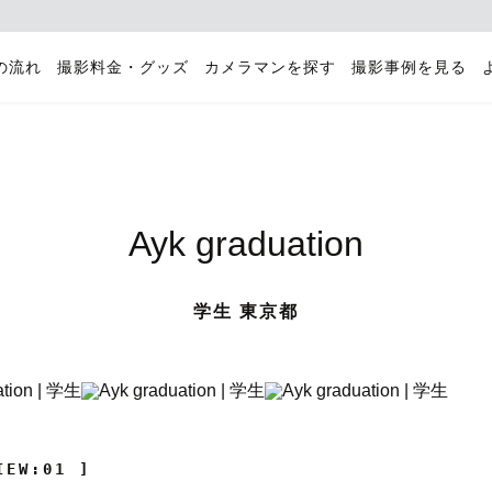
の流れ
撮影料金・グッズ
カメラマンを探す
撮影事例を見る
Ayk graduation
学生 東京都
IEW:01 ]