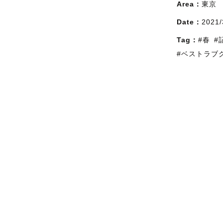
Area：
東京
Date：
2021/
Tag：
#春
#
#ベストラブ