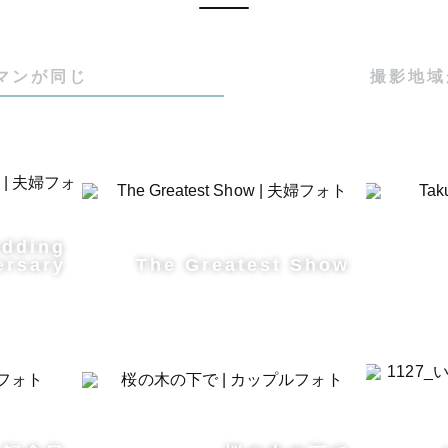
マンが同じ
撮影地域
edding
ersary
The Greatest Show