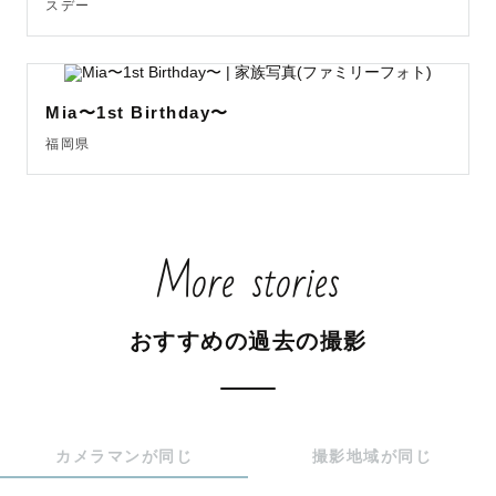
スデー
Mia〜1st Birthday〜
福岡県
More stories
おすすめの過去の撮影
カメラマンが同じ
撮影地域が同じ