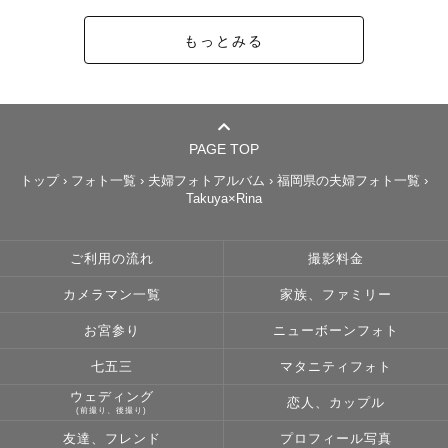
もっとみる
PAGE TOP
トップ
›
フォト一覧
›
夫婦フォトアルバム
›
福岡県の夫婦フォト一覧
›
Takuya×Rina
ご利用の流れ
撮影料金
カメラマン一覧
家族、ファミリー
お宮参り
ニューボーンフォト
七五三
マタニティフォト
ウェディング
恋人、カップル
(前撮り、後撮り)
友達、フレンド
プロフィール写真