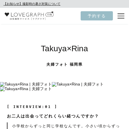
【お知らせ】撮影時の暑さ対策について
予約する
Takuya×Rina
夫婦フォト 福岡県
[ INTERVIEW:01 ]
お二人は出会ってどれくらい経つんですか？
小学校からずっと同じ学校なんです。小さい頃からずっ