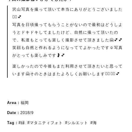
沢山写真を撮って頂いて本当にありがとうございました
🙇‍♀️💕
写真を日頃撮ってもらうことがないので最初はどうしよ
うとドキドキしてましたけど、自然に撮って頂いたの
で、私達もとっても楽しく撮影させて頂きました🤗💕💕
笑顔も自然と作れるようになっててよかったです☺️写真
がとっても楽しみです🤰💕
楽しかったので今後もまた利用させて頂きたいと思って
います🤗そのときはまたよろしくお願いします🙇‍♀🙇‍♀💕
Area：
福岡
Date：
2018/9
Tag：
#緑
#マタニティフォト
#シルエット
#海