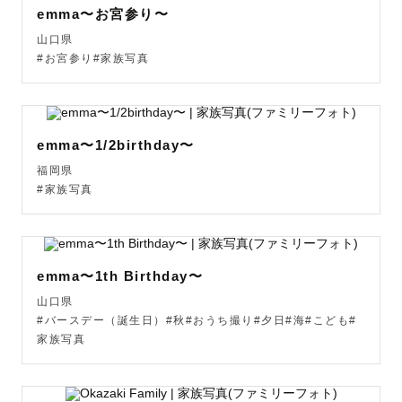
emma〜お宮参り〜
山口県
#お宮参り#家族写真
emma〜1/2birthday〜
福岡県
#家族写真
emma〜1th Birthday〜
山口県
#バースデー（誕生日）#秋#おうち撮り#夕日#海#こども#
家族写真