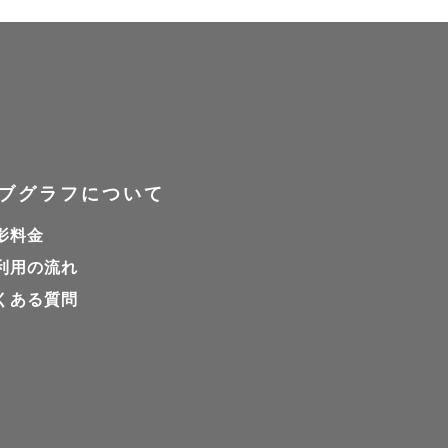
ブグラフについて
影料金
利用の流れ
くある質問