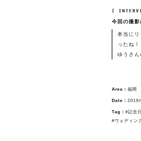
[ INTERV
今回の撮影
本当にリ
ったね！
ゆうさん
Area：
福岡
Date：
2019/
Tag：
#記念
#ウェディン