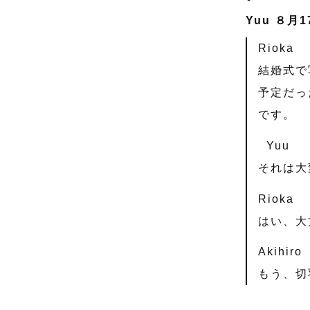
Yuu ８
Rioka
結婚式で
予定だっ
です。
Yuu
それは大
Rioka
はい、大
Akihiro
もう、切