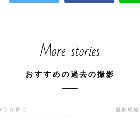
More stories
おすすめの過去の撮影
マンが同じ
撮影地域