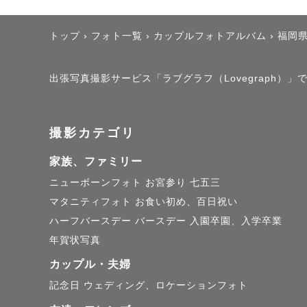
トップ
›
フォト一覧
›
カップルフォトアルバム
›
福岡
出張写真撮影サービス「ラブグラフ（Lovegraph）」で
撮影カテゴリ
家族、ファミリー
ニューボーンフォト
お宮参り
七五三
マタニティフォト
お食い初め、百日祝い
ハーフバースデー
バースデー
入園卒園、入学卒業
年賀状写真
カップル・夫婦
記念日
ウェディング、ロケーションフォト