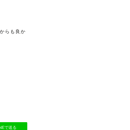
からも良か
INEで送る