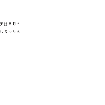
実は５月の
しまったん