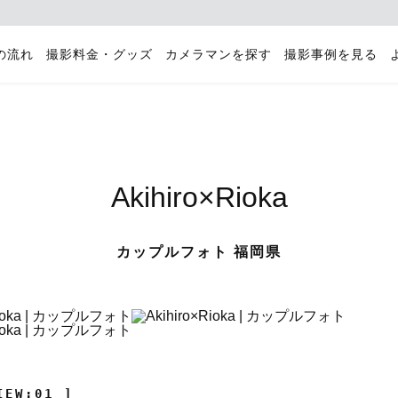
の流れ
撮影料金・グッズ
カメラマンを探す
撮影事例を見る
Akihiro×Rioka
カップルフォト 福岡県
IEW:01 ]