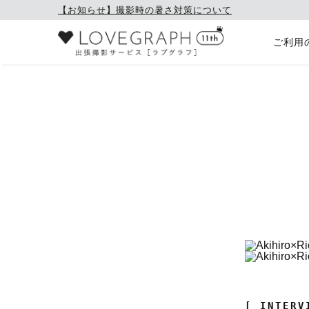
【お知らせ】撮影時の暑さ対策について
ご利用
[ INTERV