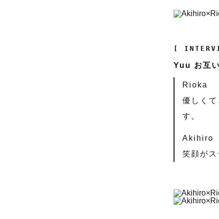
[ INTERV
Yuu お
Rioka
優しくて
す。
Akihiro
笑顔がス