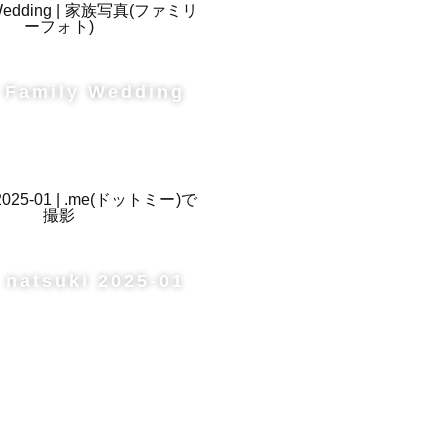
Family Wedding
natsuki 2025-01