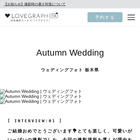
【お知らせ】撮影時の暑さ対策について
予約する
Autumn Wedding
ウェディングフォト 栃木県
[ INTERVIEW:01 ]
ご結婚おめでとうございます💐とても楽しく、可愛いが
いっぱいの撮影でした。今回の撮影場所を選んだ理由を