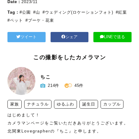
Date：
2023/11
Tag：
#公園
#山
#ウェディング(ロケーションフォト)
#紅葉
#ペット
#ブーケ・花束
ツイート
シェア
LINEで送る
この撮影をしたカメラマン
ちこ
214件
45件
家族
ナチュラル
ゆるふわ
誕生日
カップル
はじめまして！

カメラマンページをご覧いただきありがとうございます。

北関東Lovegrapherの『ちこ』と申します。
