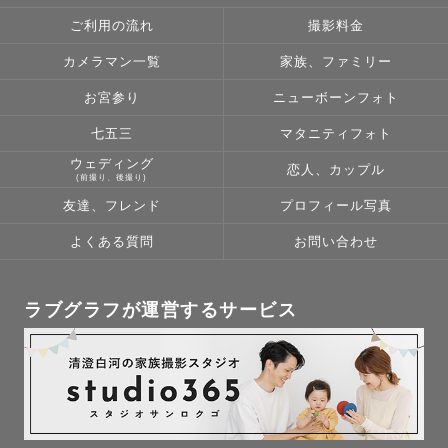
ご利用の流れ
撮影料金
皆さまとの出会いを大切に、お会いできることを楽しみに
しております。
カメラマン一覧
家族、ファミリー
お宮参り
ニューボーンフォト
七五三
マタニティフォト
ウェディング
恋人、カップル
(前撮り、後撮り)
友達、フレンド
プロフィール写真
よくある質問
お問い合わせ
ラブグラフが運営するサービス