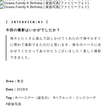
[ INTERVIEW:03 ]
今回の撮影はいかがでしたか？
海斗とたくさん遊んで話しかけてくれたので海斗もすぐ
に慣れて撮影できたのだと思います。海斗のペースに合
わせてくださってありがとうございました！楽しく撮影
できました。
Area：
東京
Date：
2018/9
Tag：
#バースデー（誕生日）
#ペアルック・リンクコーデ
#家族写真