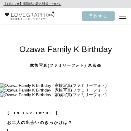
【お知らせ】撮影時の暑さ対策について
予約する
Ozawa Family K Birthday
家族写真(ファミリーフォト) 東京都
[ INTERVIEW:01 ]
お二人の出会いのきっかけは？