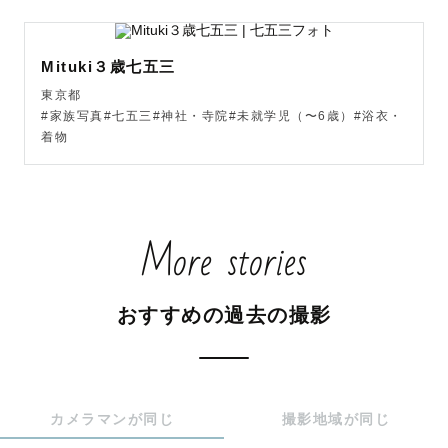
Mituki３歳七五三
東京都
#家族写真#七五三#神社・寺院#未就学児（〜6歳）#浴衣・
着物
More stories
おすすめの過去の撮影
カメラマンが同じ
撮影地域が同じ