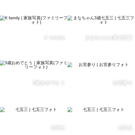
K family
まなちゃん3歳七五三
3歳おめでとう
お宮参り
七五三
七五三