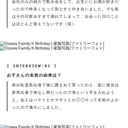
会社の人の紹介で飲み会をして、お互いにお酒が好きだ
ったので仲良くなって割とすぐ付き合いました。でも私
はその日飲みすぎて潰れてしまって、出会った日のこと
はほとんど覚えてないです（笑）
[ INTERVIEW:02 ]
お子さんの名前の由来は？
僕が佐渡島出身で海に囲まれて育ったのと、逆に彼女は
群馬出身で海なし県だったので海という字を入れよう
と。あとはハヤトとかマサトとか◯◯斗って名前がよか
ったので海斗にしました。