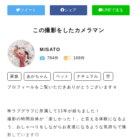
ツイート
シェア
LINEで送る
この撮影をしたカメラマン
MISATO
784件
168件
家族
あかちゃん
ペット
ナチュラル
空
プロフィールをご覧いただきありがとうございます☺️

🌺ラブグラフに所属して11年が経ちました！

撮影の時間自体が「楽しかった！」と言える体験になるよ
う、おしゃべりをしながらお友達になるような気持ちで撮
影しています◎
