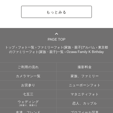
もっとみる
PAGE TOP
トップ
›
フォト一覧
›
ファミリーフォト(家族・親子)アルバム
›
東京都
のファミリーフォト(家族・親子)一覧
›
Ozawa Family K Birthday
ご利用の流れ
撮影料金
カメラマン一覧
家族、ファミリー
お宮参り
ニューボーンフォト
七五三
マタニティフォト
ウェディング
恋人、カップル
(前撮り、後撮り)
友達、フレンド
プロフィール写真