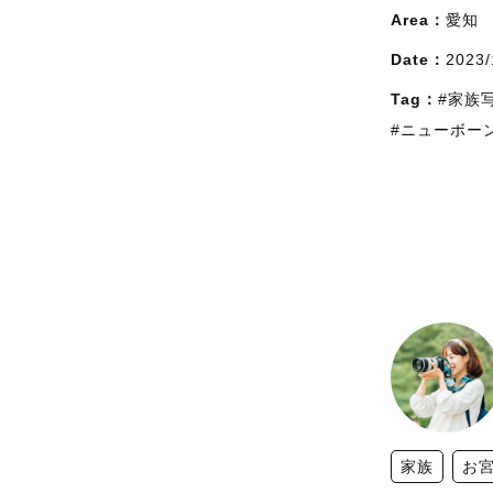
Area：
愛知
Date：
2023/
Tag：
#家族
#ニューボー
家族
お