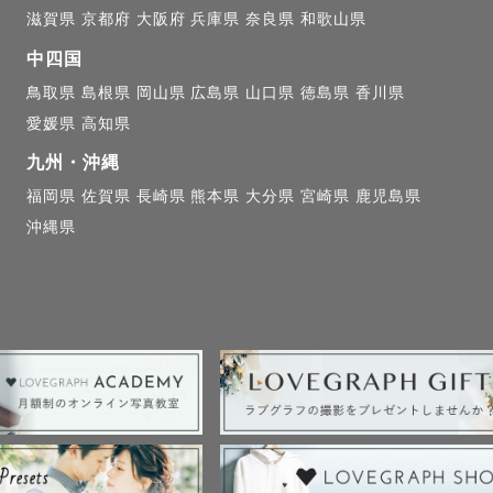
滋賀県
京都府
大阪府
兵庫県
奈良県
和歌山県
持ちになれる

中四国
好き、カメラ大好きなユーミンです！

鳥取県
島根県
岡山県
広島県
山口県
徳島県
香川県
ているので、お客様も笑顔になるわーと好評いただいて
愛媛県
高知県
九州・沖縄


福岡県
佐賀県
長崎県
熊本県
大分県
宮崎県
鹿児島県
本橋駅の構内にリンナイ様のコンテストに選ばれた写真
沖縄県
る実績付き）

サイトでスタイ商品をつけた赤ちゃんの写真もお撮りし
☆☆☆☆☆☆☆☆☆☆☆☆☆☆☆☆☆☆☆☆☆☆☆☆☆☆