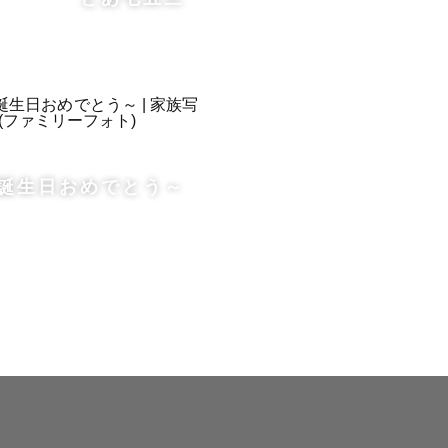
・・・・

お誕生日おめでとう～