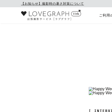
【お知らせ】撮影時の暑さ対策について
ご利用
[ INTERV