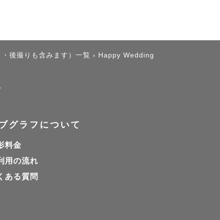
り・後撮りも含みます）一覧
›
Happy Wedding
。
ブグラフについて
影料金
利用の流れ
くある質問