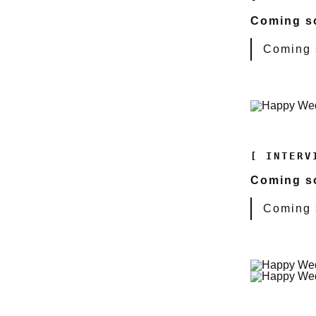
Coming soo
Coming s
[ INTERV
Coming soo
Coming s