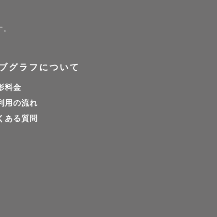
す。
ブグラフについて
影料金
利用の流れ
くある質問