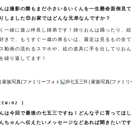
んは撮影の際もまだ小さいるいくんを一生懸命面倒見て
りしました😊お家ではどんな兄弟なんですか？
く一緒に遊ぶ仲良し姉弟です！姉りおんは踊ったり、絵
好きで、もうすぐ一歳の弟るいは、最近は見るもの全て
ス動画の流れるスマホや、絵の道具に手を出してりおん
を繰り返してます！
IEW:02 ]
んは今回で最後の七五三ですね！どんな子に育ってほし
んちゃんへ伝えたいメッセージなどあれば聞きたいです