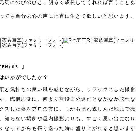
元気にのびのびと、明るく成長してくれれば言うことあ
っても自分の心の声に正直に生きて欲しいと思います。
IEW:03 ]
はいかがでしたか？
葉と気持ちの良い風を感じながら、リラックスした撮影
す。臨機応変に、何より普段自分達だとなかなか取れな
クスした姿をプロの方に、しかも慣れ親しんだ地元で撮
、知らない場所や屋内撮影よりも、すごく思い出になり
くなってからも振り返った時に盛り上がれると思います