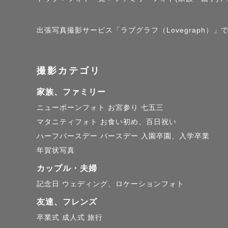
出張写真撮影サービス「ラブグラフ（Lovegraph）
撮影カテゴリ
家族、ファミリー
ニューボーンフォト
お宮参り
七五三
マタニティフォト
お食い初め、百日祝い
ハーフバースデー
バースデー
入園卒園、入学卒業
年賀状写真
カップル・夫婦
記念日
ウェディング、ロケーションフォト
友達、フレンズ
卒業式
成人式
旅行