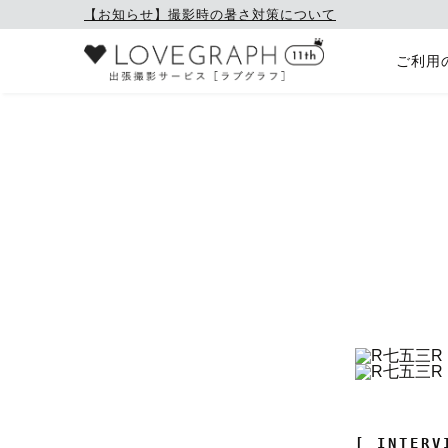
【お知らせ】撮影時の暑さ対策について
ご利用
[ INTERV