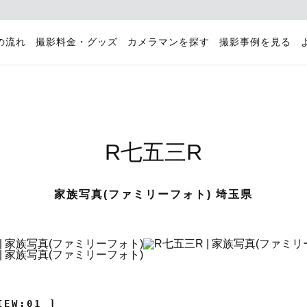
の流れ
撮影料金・グッズ
カメラマンを探す
撮影事例を見る
R七五三R
家族写真(ファミリーフォト) 埼玉県
IEW:01 ]