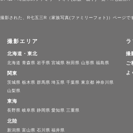
」で撮影された、R七五三R（家族写真(ファミリーフォト)）ページで
撮影エリア
ラ
北海道・東北
撮
北海道
青森県
岩手県
宮城県
秋田県
山形県
福島県
ご
よ
関東
茨城県
栃木県
群馬県
埼玉県
千葉県
東京都
神奈川県
山梨県
東海
長野県
岐阜県
静岡県
愛知県
三重県
北陸
新潟県
富山県
石川県
福井県