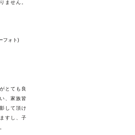
りません。
がとても良
い、家族皆
影して頂け
ますし、子
。