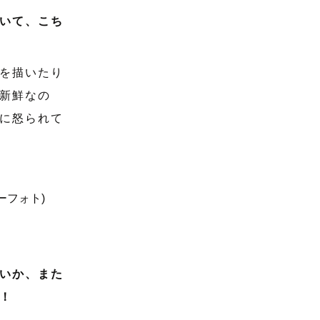
いて、こち
を描いたり
新鮮なの
に怒られて
いか、また
！