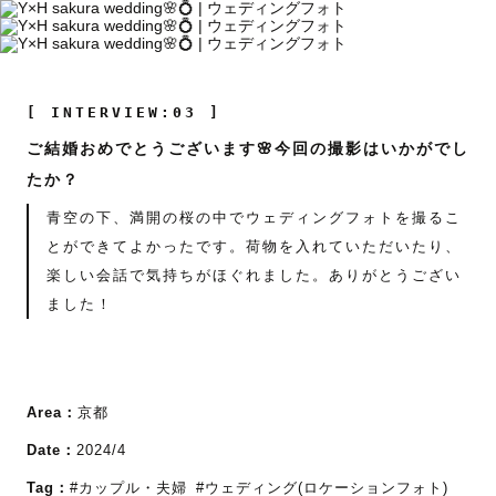
[ INTERVIEW:03 ]
ご結婚おめでとうございます🌸今回の撮影はいかがでし
たか？
青空の下、満開の桜の中でウェディングフォトを撮るこ
とができてよかったです。荷物を入れていただいたり、
楽しい会話で気持ちがほぐれました。ありがとうござい
ました！
Area：
京都
Date：
2024/4
Tag：
#カップル・夫婦
#ウェディング(ロケーションフォト)