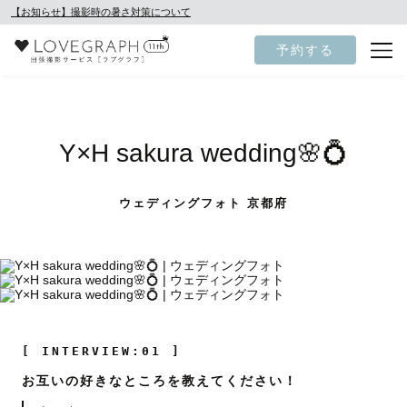
【お知らせ】撮影時の暑さ対策について
予約する
Y×H sakura wedding🌸💍
ウェディングフォト 京都府
[ INTERVIEW:01 ]
お互いの好きなところを教えてください！