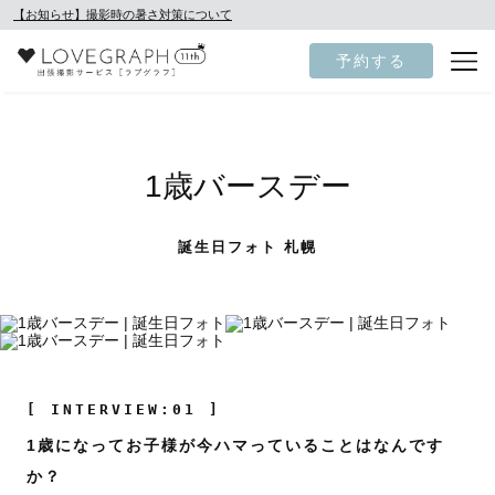
【お知らせ】撮影時の暑さ対策について
予約する
1歳バースデー
誕生日フォト 札幌
[ INTERVIEW:01 ]
1歳になってお子様が今ハマっていることはなんです
か？