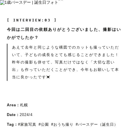
[ INTERVIEW:03 ]
今回は二回目の依頼ありがとうございました、撮影はい
かがでしたか？
あえて去年と同じような構図でのカットも撮っていただ
いて、子どもの成長をとても感じることができました！
昨年の撮影も併せて、写真だけではなく「大切な思い
出」も作っていただくことができ、今年もお願いして本
当に良かったです💓
Area：
札幌
Date：
2024/4
Tag：
#家族写真
#公園
#おうち撮り
#バースデー（誕生日）