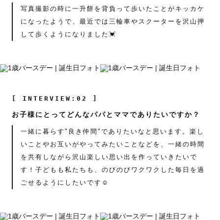
写真撮影の時に一升餅を背負って歩いたことがキッカケ
になったようで、最近では三輪車やスクーターを沢山押
して歩くようになりました💓
[ INTERVIEW:02 ]
お子様にとってどんなパパとママでありたいですか？
一緒に暮らす"良き仲間"でありたいなと思います。楽し
いことやお互いがやってみたいことなどを、一緒の時間
を共有しながら沢山楽しい思い出を作っていきたいで
す！子どもも私たちも、のびのびワクワクした毎日を過
ごせるようにしたいです☺️