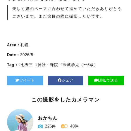
楽しく娘のペースに合わせて進めていただきありがとう
ございます。また節目の際に撮影したいです。
Area：
札幌
Date：
2026/5
Tag：
#七五三
#神社・寺院
#未就学児（〜6歳）
ツイート
シェア
LINEで送る
この撮影をしたカメラマン
おかちん
226件
40件