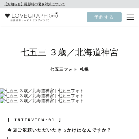
【お知らせ】撮影時の暑さ対策について
予約する
七五三 ３歳／北海道神宮
七五三フォト 札幌
[ INTERVIEW:01 ]
今回ご依頼いただいたきっかけはなんですか？