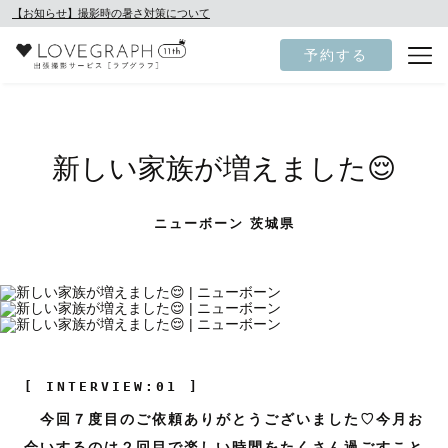
【お知らせ】撮影時の暑さ対策について
予約する
新しい家族が増えました😌
ニューボーン 茨城県
[ INTERVIEW:01 ]
今回７度目のご依頼ありがとうございました♡今月お
会いするのは２回目で楽しい時間をたくさん過ごすこと