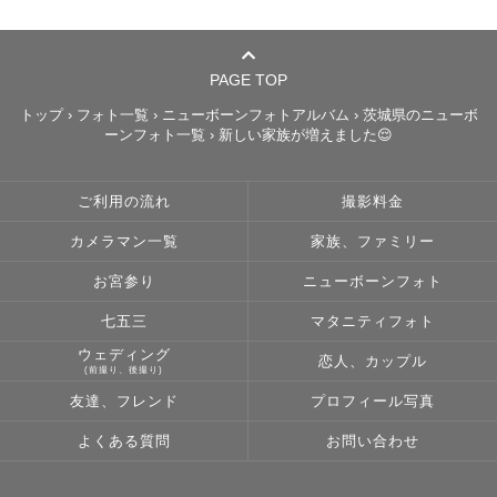
PAGE TOP
トップ
›
フォト一覧
›
ニューボーンフォトアルバム
›
茨城県のニューボ
ーンフォト一覧
›
新しい家族が増えました😌
ご利用の流れ
撮影料金
カメラマン一覧
家族、ファミリー
お宮参り
ニューボーンフォト
七五三
マタニティフォト
ウェディング
恋人、カップル
(前撮り、後撮り)
友達、フレンド
プロフィール写真
よくある質問
お問い合わせ