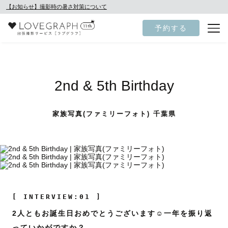
【お知らせ】撮影時の暑さ対策について
予約する
2nd & 5th Birthday
家族写真(ファミリーフォト) 千葉県
[ INTERVIEW:01 ]
2人ともお誕生日おめでとうございます☺️一年を振り返
っていかがですか？