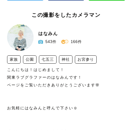
この撮影をしたカメラマン
はなみん
543件
166件
家族
公園
七五三
神社
お宮参り
こんにちは！はじめまして！

関東ラブグラファーのはなみんです！

ページをご覧いただきありがとうございます🌸

お気軽にはなみんと呼んで下さい☺️

【はなみんってどんな人？🌸】
