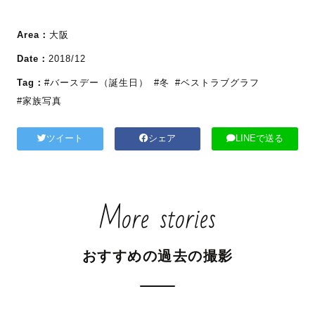
Area：
大阪
Date：
2018/12
Tag：
#バースデー（誕生日）
#冬
#ベストラブグラフ
#家族写真
ツイート
シェア
LINEで送る
More stories
おすすめの過去の撮影