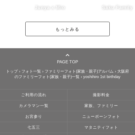
Junya x Mio
Saku Family
もっとみる
PAGE TOP
トップ
›
フォト一覧
›
ファミリーフォト(家族・親子)アルバム
›
大阪府
のファミリーフォト(家族・親子)一覧
›
yoshihiro 1st birthday
ご利用の流れ
撮影料金
カメラマン一覧
家族、ファミリー
お宮参り
ニューボーンフォト
七五三
マタニティフォト