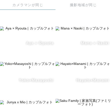
カメラマンが同じ
撮影地域が同じ
Aya × Ryouta
Mana × Naoki
Yoko×Masayoshi
Hayato×Manami