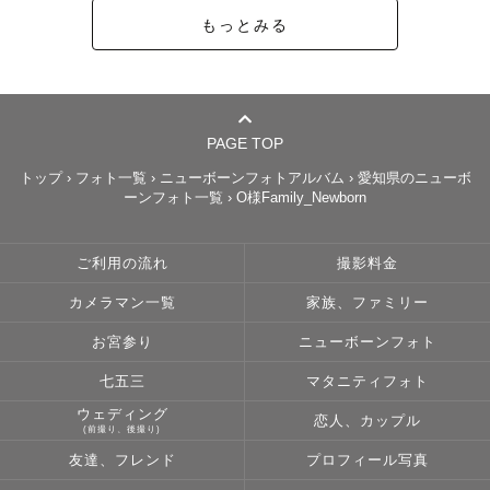
もっとみる
PAGE TOP
トップ
›
フォト一覧
›
ニューボーンフォトアルバム
›
愛知県のニューボ
ーンフォト一覧
›
O様Family_Newborn
ご利用の流れ
撮影料金
カメラマン一覧
家族、ファミリー
お宮参り
ニューボーンフォト
七五三
マタニティフォト
ウェディング
恋人、カップル
(前撮り、後撮り)
友達、フレンド
プロフィール写真