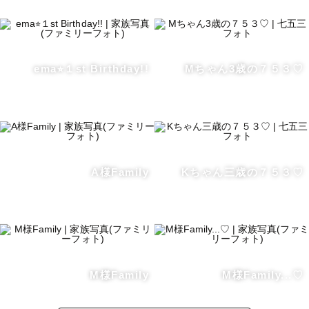
ema⭐︎１st Birthday!!
Mちゃん3歳の７５３♡
A様Family
Kちゃん三歳の７５３♡
M様Family
M様Family...♡