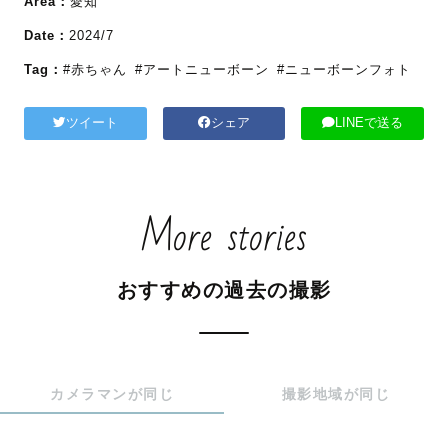
Area：
愛知
Date：
2024/7
Tag：
#赤ちゃん
#アートニューボーン
#ニューボーンフォト
ツイート
シェア
LINEで送る
More stories
おすすめの過去の撮影
カメラマンが同じ
撮影地域が同じ