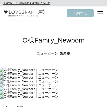
【お知らせ】撮影時の暑さ対策について
予約する
O様Family_Newborn
ニューボーン 愛知県