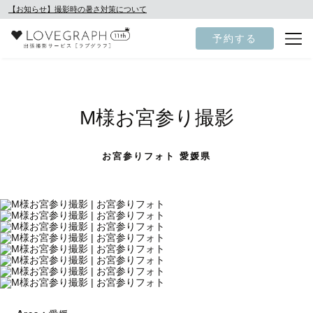
【お知らせ】撮影時の暑さ対策について
予約する
M様お宮参り撮影
お宮参りフォト 愛媛県