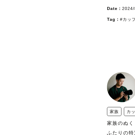
Date：
2024/
Tag：
#カッ
家族
カ
家族のぬく
ふたりの特