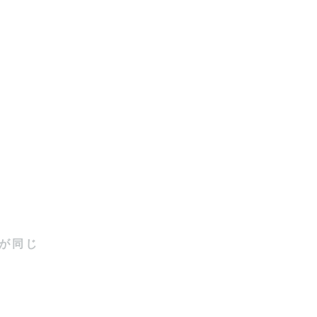
っていまし
が同じ