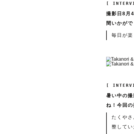
[ INTERV
撮影日8月
間いかがで
毎日が楽
[ INTERV
暑い中の撮
ね！今回の
たくやさ
整してい