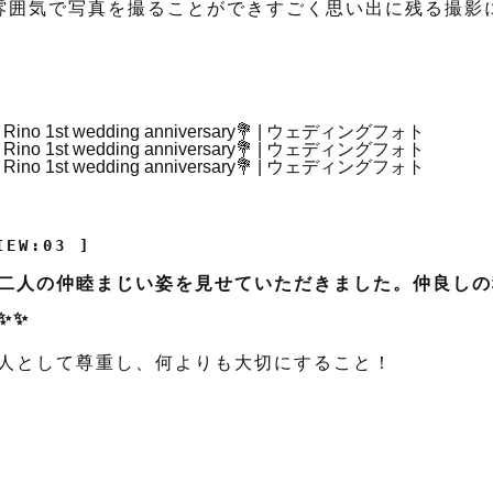
雰囲気で写真を撮ることができすごく思い出に残る撮影
IEW:03 ]
二人の仲睦まじい姿を見せていただきました。仲良しの
✨✨
人として尊重し、何よりも大切にすること！