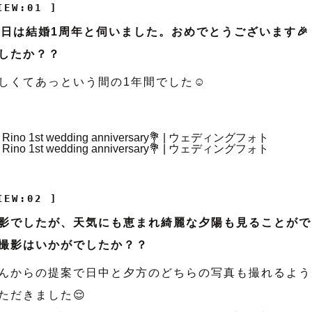
IEW:01 ]
4日は結婚1周年と伺いました。おめでとうございます🎉
したか？？
しくてあっという間の1年間でした☺️
IEW:02 ]
影でしたが、天気にも恵まれ綺麗な夕陽も見ることがで
撮影はいかがでしたか？？
んからの提案で日中と夕方のどちらの写真も撮れるよう
ただきました😌