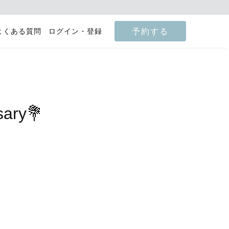
予約する
よくある質問
ログイン・登録
sary💐