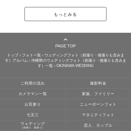
もっとみる
PAGE TOP
トップ
›
フォト一覧
›
ウェディングフォト（前撮り・後撮りも含みま
す）アルバム
›
沖縄県のウェディングフォト（前撮り・後撮りも含みま
す）一覧
›
OKINAWA WEDDING
ご利用の流れ
撮影料金
カメラマン一覧
家族、ファミリー
お宮参り
ニューボーンフォト
七五三
マタニティフォト
ウェディング
恋人、カップル
(前撮り、後撮り)