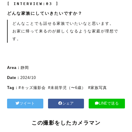
[ INTERVIEW:03 ]
どんな家族にしていきたいですか？
どんなことでも話せる家族でいたいなと思います。
お家に帰って来るのが嬉しくなるような家庭が理想で
す。
Area：
静岡
Date：
2024/10
Tag：
#キッズ撮影会
#未就学児（〜6歳）
#家族写真
ツイート
シェア
LINEで送る
この撮影をしたカメラマン