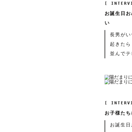
[ INTERV
お誕生日お
い
長男がい
起きたら
並んでテ
[ INTERV
お子様たち
お誕生日