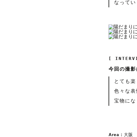
なってい
[ INTERV
今回の撮影
とても楽
色々な表
宝物にな
Area：
大阪