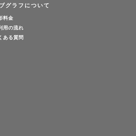
ブグラフについて
影料金
利用の流れ
くある質問
ご負担いた
ご相談させ