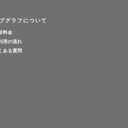
ブグラフについて
影料金
利用の流れ
くある質問