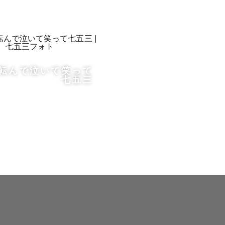
転んで泣いて笑って
七五三
ができないこ
、ご相談く