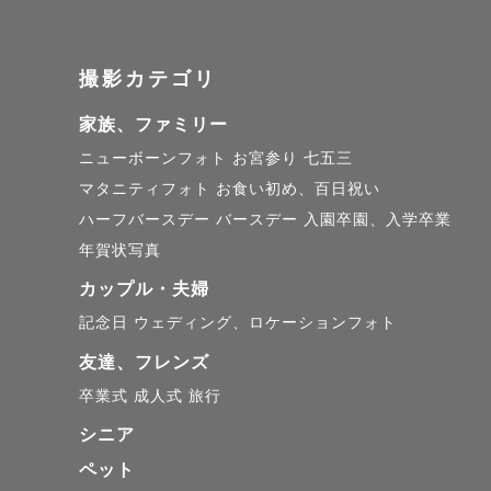
皆様にお会
撮影カテゴリ
家族、ファミリー
ニューボーンフォト
お宮参り
七五三
マタニティフォト
お食い初め、百日祝い
ハーフバースデー
バースデー
入園卒園、入学卒業
年賀状写真
カップル・夫婦
記念日
ウェディング、ロケーションフォト
友達、フレンズ
卒業式
成人式
旅行
シニア
ペット