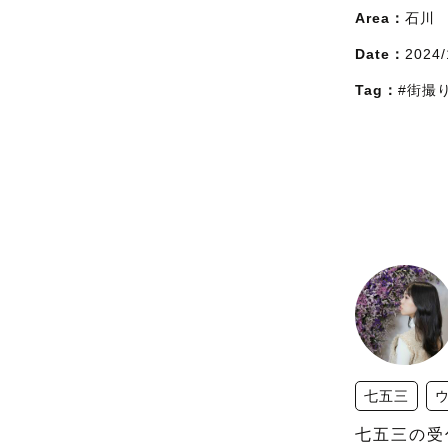
Area：
石川
Date：
2024/
Tag：
#街撮
七五三
七五三の受