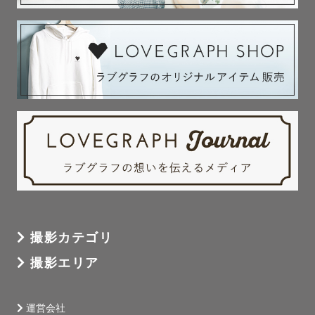
　　　　　　　　　　　　　こゆき❄️

撮影カテゴリ
撮影エリア
運営会社