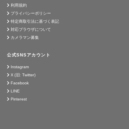
利用規約
プライバシーポリシー
特定商取引法に基づく表記
対応ブラウザについて
カメラマン募集
公式SNSアカウント
Instagram
X (旧: Twitter)
Facebook
LINE
Pinterest