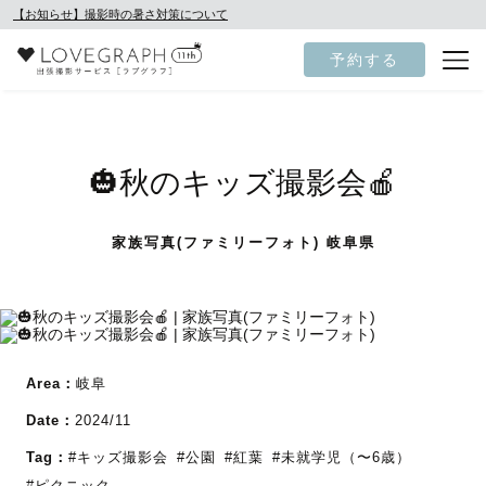
【お知らせ】撮影時の暑さ対策について
予約する
🎃秋のキッズ撮影会🍎
家族写真(ファミリーフォト) 岐阜県
Area：
岐阜
Date：
2024/11
Tag：
#キッズ撮影会
#公園
#紅葉
#未就学児（〜6歳）
#ピクニック