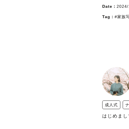
Date：
2024/
Tag：
#家族
成人式
はじめまし