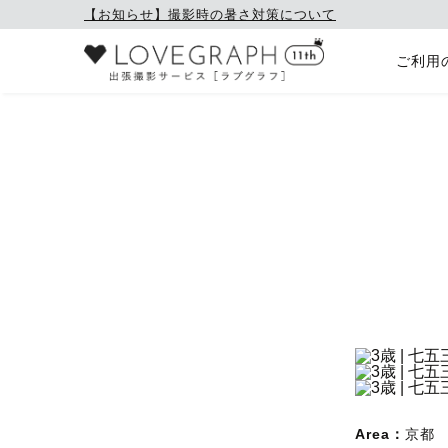
【お知らせ】撮影時の暑さ対策について
ご利用
Area：
京都