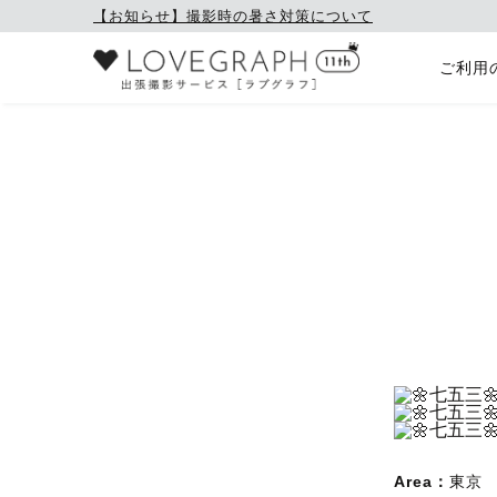
【お知らせ】撮影時の暑さ対策について
ご利用
Area：
東京