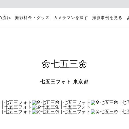
の流れ
撮影料金・グッズ
カメラマンを探す
撮影事例を見る
🌼七五三🌼
七五三フォト 東京都