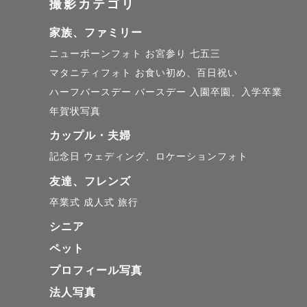
撮影カテゴリ
家族、ファミリー
ニューボーンフォト
お宮参り
七五三
マタニティフォト
お食い初め、百日祝い
ハーフバースデー
バースデー
入園卒園、入学卒業
年賀状写真
カップル・夫婦
記念日
ウェディング、ロケーションフォト
友達、フレンズ
卒業式
成人式
旅行
シニア
ペット
プロフィール写真
法人写真