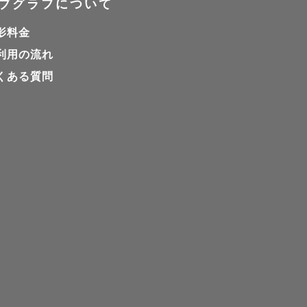
ブグラフについて
影料金
利用の流れ
くある質問