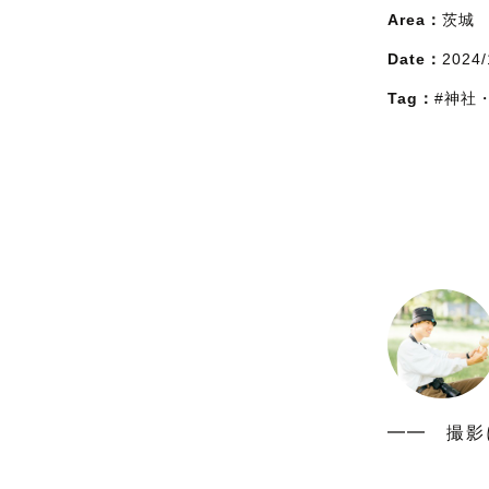
Area：
茨城
Date：
2024/
Tag：
#神社
━━　撮影