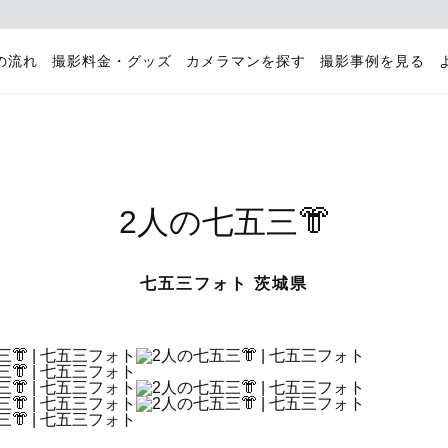
の流れ
撮影料金・グッズ
カメラマンを探す
撮影事例を見る
2人の七五三👘
七五三フォト 茨城県