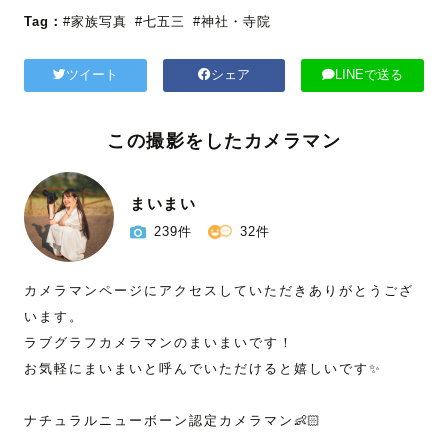
Tag：
#家族写真
#七五三
#神社・寺院
ツイート
シェア
LINEで送る
この撮影をしたカメラマン
まいまい
239件
32件
カメラマンページにアクセスしていただきありがとうござ
います。

ラブグラフカメラマンのまいまいです！

お気軽にまいまいと呼んでいただけると嬉しいです✨

ナチュラルニューボーン認定カメラマン👶🏻
