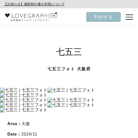
【お知らせ】撮影時の暑さ対策について
予約する
七五三
七五三フォト 大阪府
Area：
大阪
Date：
2024/11