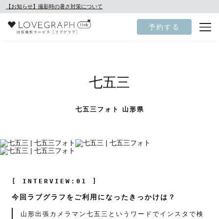
【お知らせ】撮影時の暑さ対策について
予約する
七五三
七五三フォト 山形県
[ INTERVIEW:01 ]
今回ラブグラフをご利用になったきっかけは？
山形出張カメラマン七五三というワードでインスタで検