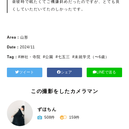
昼寝時で眠たくてご機嫌斜めだったのですが、とても良
くしていただいてたのしかったです。
Area：
山形
Date：
2024/11
Tag：
#神社・寺院
#公園
#七五三
#未就学児（〜6歳）
ツイート
シェア
LINEで送る
この撮影をしたカメラマン
ずほちん
508件
159件