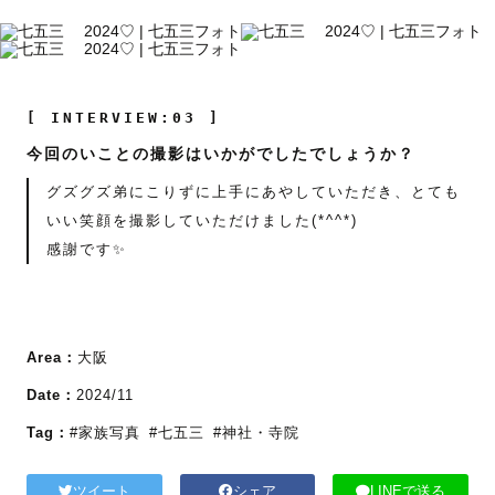
[ INTERVIEW:03 ]
今回のいことの撮影はいかがでしたでしょうか？
グズグズ弟にこりずに上手にあやしていただき、とても
いい笑顔を撮影していただけました(*^^*)
感謝です✨
Area：
大阪
Date：
2024/11
Tag：
#家族写真
#七五三
#神社・寺院
ツイート
シェア
LINEで送る