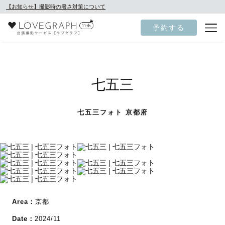
【お知らせ】撮影時の暑さ対策について
予約する
七五三
七五三フォト 京都府
Area：
京都
Date：
2024/11