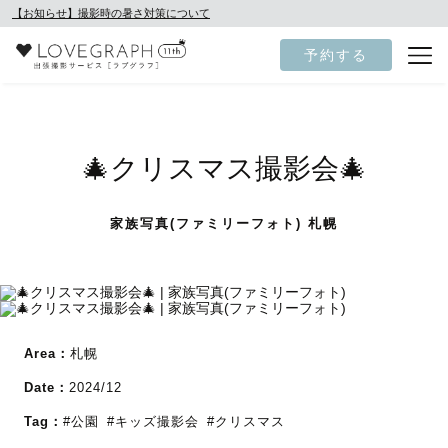
【お知らせ】撮影時の暑さ対策について
予約する
🎄クリスマス撮影会🎄
家族写真(ファミリーフォト) 札幌
Area：
札幌
Date：
2024/12
Tag：
#公園
#キッズ撮影会
#クリスマス