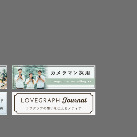
にしており