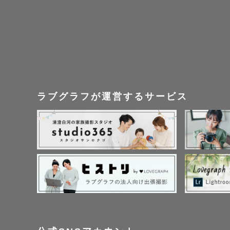
皆さんのか
ます！

ラブグラフが運営するサービス