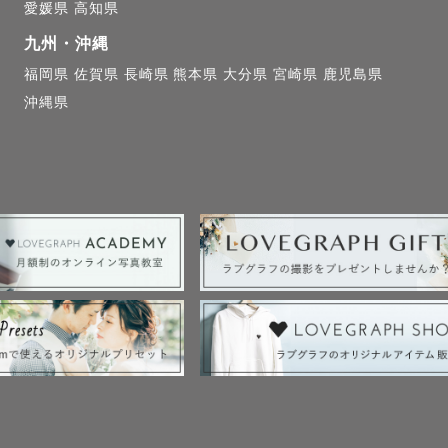
けがえのない瞬間を残すお手伝いができることを楽しみ
愛媛県
高知県
九州・沖縄
福岡県
佐賀県
長崎県
熊本県
大分県
宮崎県
鹿児島県
沖縄県