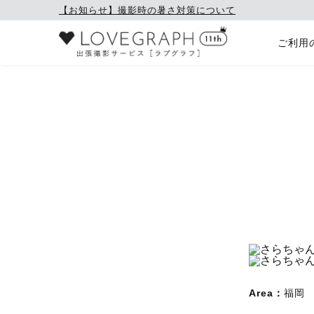
【お知らせ】撮影時の暑さ対策について
ご利用
Area：
福岡