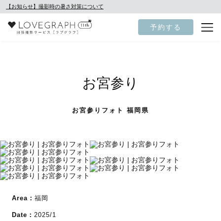
【お知らせ】撮影時の暑さ対策について
予約する
お宮参り
お宮参りフォト 福岡県
Area：
福岡
Date：
2025/1