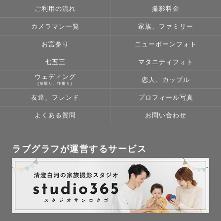
ご利用の流れ
撮影料金
カメラマン一覧
家族、ファミリー
お宮参り
ニューボーンフォト
七五三
マタニティフォト
ウェディング
恋人、カップル
(前撮り、後撮り)
友達、フレンド
プロフィール写真
よくある質問
お問い合わせ
ラブグラフが運営するサービス