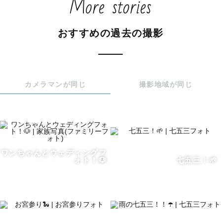
More stories
【撮影についてのお願い事】

撮影場所によっては事前に撮影許可申請が必要となる場合
おすすめの過去の撮影
がございます。

その際はお手数をおかけしますが、ゲストさま自身に撮影
許可申請をお願いします。また、撮影場所の利用料金等が
発生する場合につきましても、ゲストさまにご負担いただ
カメラマンが同じ
撮影地域が同じ
いておりますので予めご了承ください。

もちろん、撮影許可申請についてわからないことがありま
したら、僕も全力でサポートいたしますので、ご安心くだ
さい！✨

ワンちゃんとウェディングフ
ォト！🐶
七五三！🌱
【最後に】

僕は僕の大好きなカメラを通して幸せな瞬間を形としてお
届けできる、この仕事がとっても大好きです。

みなさんが笑顔になるたびに、僕も笑顔になります☺️　

みなさんの大切なひとときを形に残すお手伝いをさせてく