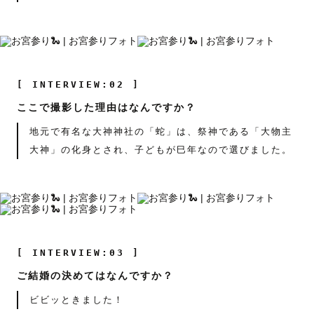
[ INTERVIEW:02 ]
ここで撮影した理由はなんですか？
地元で有名な大神神社の「蛇」は、祭神である「大物主
大神」の化身とされ、子どもが巳年なので選びました。
[ INTERVIEW:03 ]
ご結婚の決めてはなんですか？
ビビッときました！