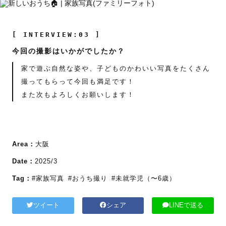
[ INTERVIEW:03 ]
今回の撮影はいかがでしたか？
家で遊ぶ自然な姿や、子どものかわいい写真をたくさん
撮ってもらって今回も満足です！
また次もよろしくお願いします！
Area：
大阪
Date：
2025/3
Tag：
#家族写真
#おうち撮り
#未就学児（〜6歳）
ツイート
シェア
LINEで送る