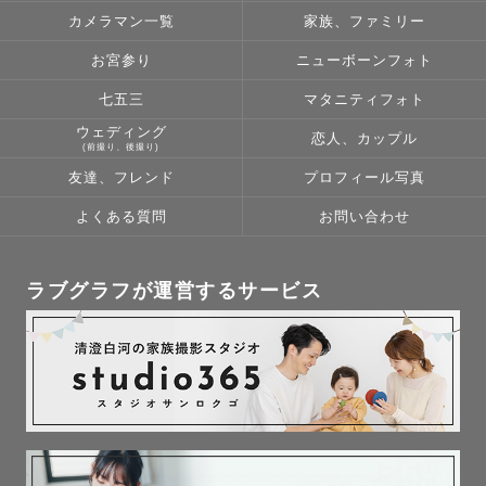
カメラマン一覧
家族、ファミリー
お宮参り
ニューボーンフォト
七五三
マタニティフォト
ウェディング
恋人、カップル
(前撮り、後撮り)
友達、フレンド
プロフィール写真
よくある質問
お問い合わせ
ラブグラフが運営するサービス