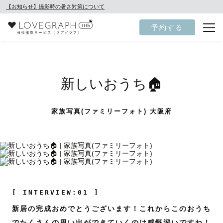
【お知らせ】撮影時の暑さ対策について
予約する
新しいおうち🏠
家族写真(ファミリーフォト) 大阪府
[ INTERVIEW:01 ]
新居の完成おめでとうございます！これからこのおうち
でたくさんの思い出ができていくのは感慨深いですね！